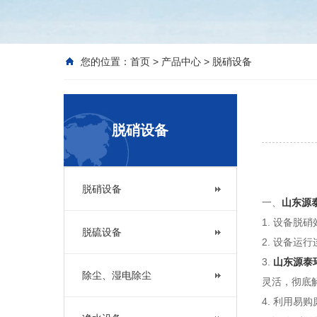
您的位置：
首页
>
产品中心
>
脱硝设备
脱硝设备
脱硝设备
一、
山东源
1. 设备脱
脱硫设备
2. 设备运
3.
山东源泰
除尘、湿电除尘
灵活，彻底
4. 利用