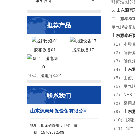
净水设备
环评难 过
5.
山东源泰
二、源泰S
推荐产品
烟气脱硝系
山东源泰环
（1） 本
脱硝设备01
脱硫设备17
（2） 确
（3） 确
（4）
山东
除尘、湿电除尘01
（5） 山使
（6） 烟气
联系我们
（7） NH3
（8） 采用
山东源泰环保设备有限公司
（9）
山东
（10） 
地址：山东省青州市丰收一路
（11） 
手机：15763632588