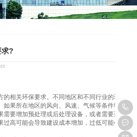
求?
823
方的相关环保要求。不同地区和不同行业的环保要求
求。如果所在地区的风向、风速、气候等条件较为复
1
果需要增加预处理或后处理设备，或者需要进行压缩
如果过高可能会导致建设成本增加，过低可能会导致处