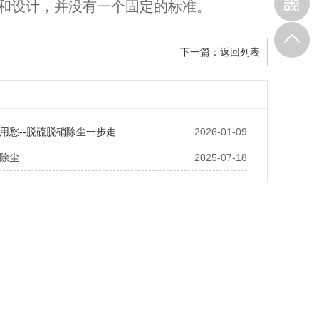
和设计，并没有一个固定的标准。
下一篇：
返回列表
用愁--脱硫脱硝除尘一步走
2026-01-09
除尘
2025-07-18