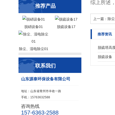
综上所述
推荐产品
上一篇：
除尘
脱硝设备01
脱硫设备17
推荐资讯
脱硫塔高
除尘、湿电除尘01
脱硫设备
联系我们
山东源泰环保设备有限公司
地址：山东省青州市丰收一路
手机：15763632588
咨询热线
157-6363-2588